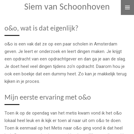
Siem van Schoonhoven
Ga
direct
naar
o&o, wat is dat eigenlijk?
de
hoofdinhoud
o&o is een vak dat ze op een paar scholen in Amsterdam
geven. Je leert er onderzoek en leert dingen maken. Je krijgt
een opdracht van een opdrachtgever en dan ga je aan de slag.
Je doet heel veel dingen tijdens zo'n opdracht. Daarom hou je
ook een boekje dat een dummy heet. Zo kan je makkelijk terug
kijken in je proces.
Mijn eerste ervaring met o&o
Toen ik op de opendag van het metis kwam vond ik het o&o
lokaal heel leuk en ik kijk er toen al naar uit om o&o te doen.
Toen ik eenmaal op het Metis naar o&o ging vond ik dat heel